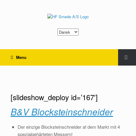
Sprache
auswählen
Menu
B&V Blocksteinschneider DE
[slideshow_deploy id=’167′]
B&V Blocksteinschneider
Der einzige Blocksteinschneider af dem Markt mit 4
spezialgehärteten Messern!