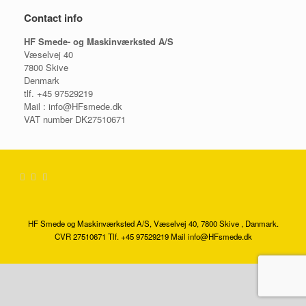
Contact info
HF Smede- og Maskinværksted A/S
Væselvej 40
7800 Skive
Denmark
tlf. +45 97529219
Mail : info@HFsmede.dk
VAT number DK27510671
HF Smede og Maskinværksted A/S, Væselvej 40, 7800 Skive , Danmark.
CVR 27510671 Tlf. +45 97529219 Mail info@HFsmede.dk