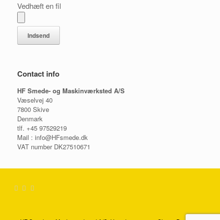
Vedhæft en fil
Contact info
HF Smede- og Maskinværksted A/S
Væselvej 40
7800 Skive
Denmark
tlf. +45 97529219
Mail : info@HFsmede.dk
VAT number DK27510671