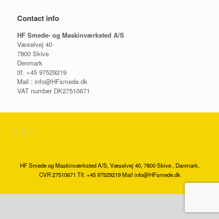
Contact info
HF Smede- og Maskinværksted A/S
Væselvej 40
7800 Skive
Denmark
tlf. +45 97529219
Mail : info@HFsmede.dk
VAT number DK27510671
HF Smede og Maskinværksted A/S, Væselvej 40, 7800 Skive , Danmark.
CVR 27510671 Tlf. +45 97529219 Mail info@HFsmede.dk